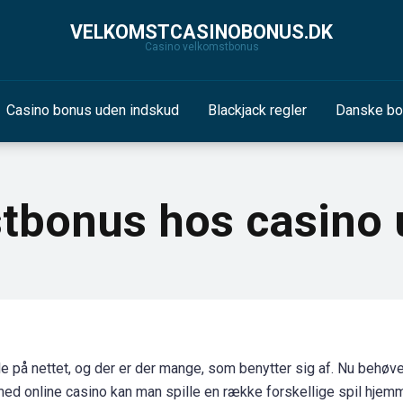
VELKOMSTCASINOBONUS.DK
Casino velkomstbonus
Casino bonus uden indskud
Blackjack regler
Danske b
stbonus hos casino
ille på nettet, og der er der mange, som benytter sig af. Nu behøv
med online casino kan man spille en række forskellige spil hjemm