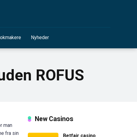
ookmakere
Nyheder
 uden ROFUS
New Casinos
er man
e fra sin
Betfair casino