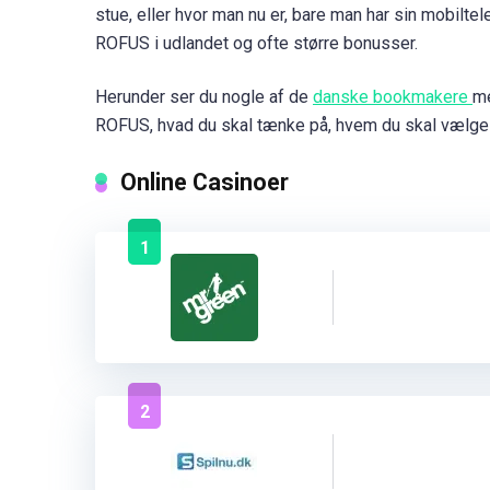
stue, eller hvor man nu er, bare man har sin mobi
ROFUS i udlandet og ofte større bonusser.
Herunder ser du nogle af de
danske bookmakere
me
ROFUS, hvad du skal tænke på, hvem du skal vælg
Online Casinoer
1
2