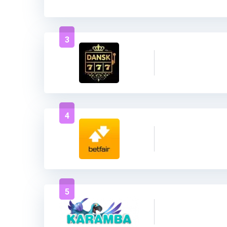
3
4
5