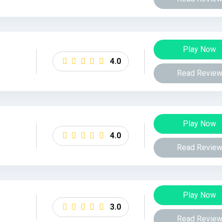
Play Now
4.0
Read Revie
Play Now
4.0
Read Revie
Play Now
3.0
Read Revie